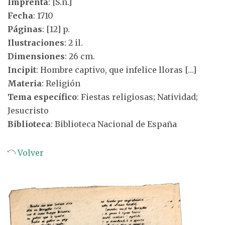
Imprenta
: [S.n.]
Fecha
: 1710
Páginas
: [12] p.
Ilustraciones
: 2 il.
Dimensiones
: 26 cm.
Incipit
: Hombre captivo, que infelice lloras […]
Materia
: Religión
Tema específico
: Fiestas religiosas; Natividad;
Jesucristo
Biblioteca
: Biblioteca Nacional de España
Volver