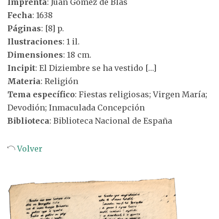
Imprenta
: Juan Gómez de Blas
Fecha
: 1638
Páginas
: [8] p.
Ilustraciones
: 1 il.
Dimensiones
: 18 cm.
Incipit
: El Diziembre se ha vestido […]
Materia
: Religión
Tema específico
: Fiestas religiosas; Virgen María;
Devodión; Inmaculada Concepción
Biblioteca
: Biblioteca Nacional de España
Volver