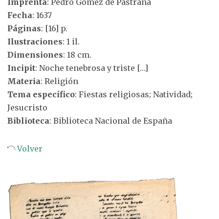
Imprenta
: Pedro Gómez de Pastrana
Fecha
: 1637
Páginas
: [16] p.
Ilustraciones
: 1 il.
Dimensiones
: 18 cm.
Incipit
: Noche tenebrosa y triste […]
Materia
: Religión
Tema específico
: Fiestas religiosas; Natividad;
Jesucristo
Biblioteca
: Biblioteca Nacional de España
Volver