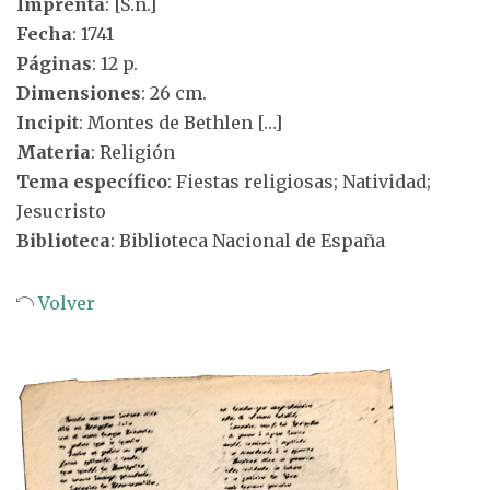
Imprenta
: [S.n.]
Fecha
: 1741
Páginas
: 12 p.
Dimensiones
: 26 cm.
Incipit
: Montes de Bethlen […]
Materia
: Religión
Tema específico
: Fiestas religiosas; Natividad;
Jesucristo
Biblioteca
: Biblioteca Nacional de España
Volver