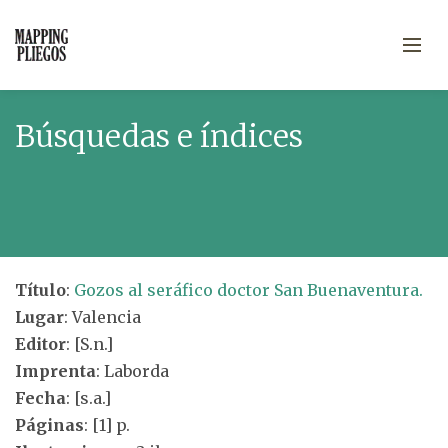
Búsquedas e índices
Título
:
Gozos al seráfico doctor San Buenaventura.
Lugar
: Valencia
Editor
: [S.n.]
Imprenta
: Laborda
Fecha
: [s.a.]
Páginas
: [1] p.