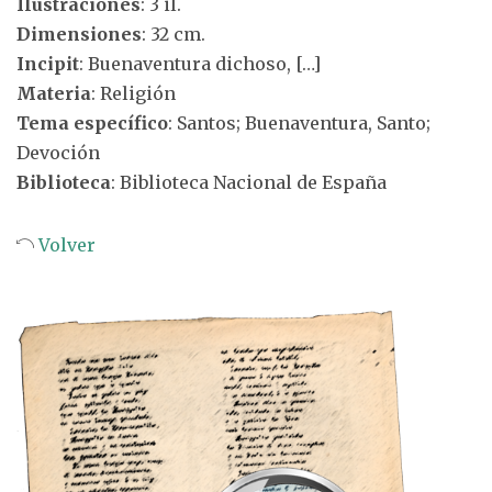
Ilustraciones
: 3 il.
Dimensiones
: 32 cm.
Incipit
: Buenaventura dichoso, […]
Materia
: Religión
Tema específico
: Santos; Buenaventura, Santo;
Devoción
Biblioteca
: Biblioteca Nacional de España
Volver