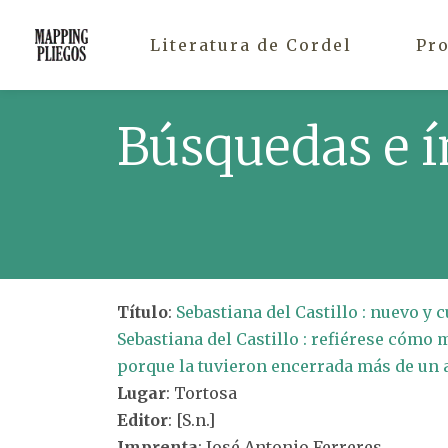
Literatura de Cordel
Pr
Búsquedas e í
Título
:
Sebastiana del Castillo : nuevo y
Sebastiana del Castillo : refiérese cómo 
porque la tuvieron encerrada más de un 
Lugar
: Tortosa
Editor
: [S.n.]
Imprenta
: José Antonio Ferreres