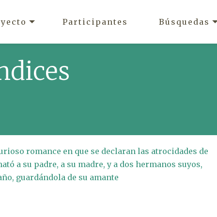
oyecto
Participantes
Búsquedas
ndices
 curioso romance en que se declaran las atrocidades de
mató a su padre, a su madre, y a dos hermanos suyos,
año, guardándola de su amante