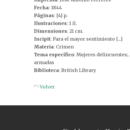
Fecha
: 1844
Páginas
: [4] p.
Ilustraciones
: 1 il.
Dimensiones
: 21 cm.
Incipit
: Para el mayor sentimiento [...]
Materia
: Crimen
Tema específico
: Mujeres delincuentes; 
armadas
Biblioteca
: British Library
Volver