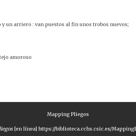
 y un arriero : van puestos al fin unos trobos nuevos;
rtejo amoroso
Mapping Pliegos
iegos
[en línea] https://biblioteca.cchs.csic.es/MappingP