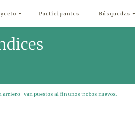
oyecto
Participantes
Búsquedas
ndices
 arriero : van puestos al fin unos trobos nuevos.