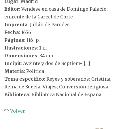
Lugar
: Madrid
Editor
: Vendese en casa de Domingo Palacio,
enfrente de la Carcel de Corte
Imprenta
: Julián de Paredes
Fecha
: 1656
Páginas
: [16] p.
Ilustraciones
: 1 il.
Dimensiones
: 34 cm.
Incipit
: Aveinte y dos de Septiem- […]
Materia
: Política
Tema específico
: Reyes y soberanos; Cristina,
Reina de Suecia; Viajes; Conversión religiosa
Biblioteca
: Biblioteca Nacional de España
Volver