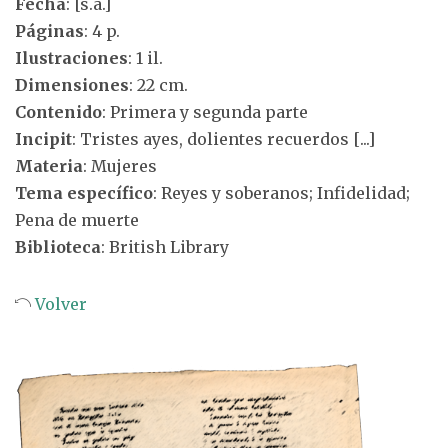
Fecha
: [s.a.]
Páginas
: 4 p.
Ilustraciones
: 1 il.
Dimensiones
: 22 cm.
Contenido
: Primera y segunda parte
Incipit
: Tristes ayes, dolientes recuerdos [...]
Materia
: Mujeres
Tema específico
: Reyes y soberanos; Infidelidad;
Pena de muerte
Biblioteca
: British Library
Volver