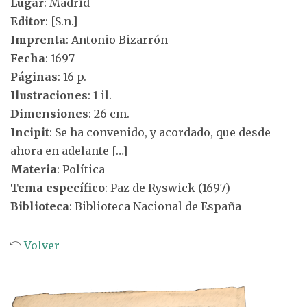
Lugar
: Madrid
Editor
: [S.n.]
Imprenta
: Antonio Bizarrón
Fecha
: 1697
Páginas
: 16 p.
Ilustraciones
: 1 il.
Dimensiones
: 26 cm.
Incipit
: Se ha convenido, y acordado, que desde
ahora en adelante […]
Materia
: Política
Tema específico
: Paz de Ryswick (1697)
Biblioteca
: Biblioteca Nacional de España
Volver