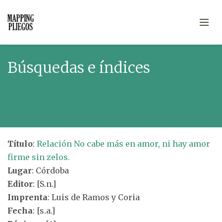
Búsquedas e índices
Título
:
Relación No cabe más en amor, ni hay amor
firme sin zelos.
Lugar
: Córdoba
Editor
: [S.n.]
Imprenta
: Luis de Ramos y Coria
Fecha
: [s.a.]