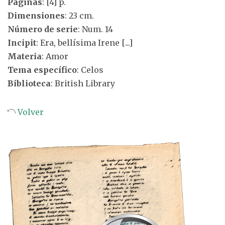
Páginas
: [4] p.
Dimensiones
: 23 cm.
Número de serie
: Num. 14
Incipit
: Era, bellísima Irene [...]
Materia
: Amor
Tema específico
: Celos
Biblioteca
: British Library
Volver