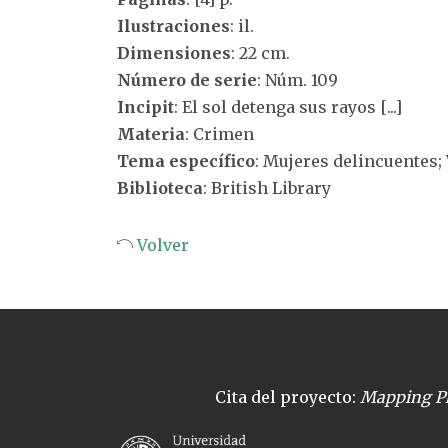
Ilustraciones
: il.
Dimensiones
: 22 cm.
Número de serie
: Núm. 109
Incipit
: El sol detenga sus rayos [...]
Materia
: Crimen
Tema específico
: Mujeres delincuentes;
Biblioteca
: British Library
Volver
Cita del proyecto:
Mapping Pl