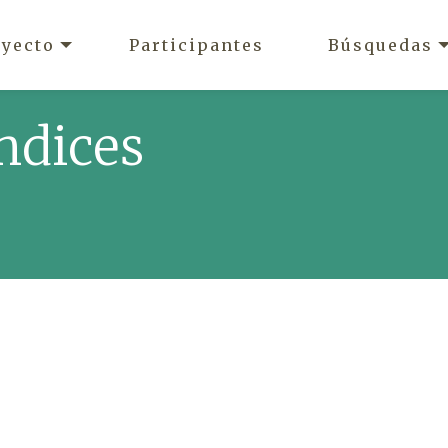
oyecto
Participantes
Búsquedas
ndices