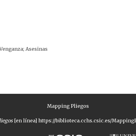
 Venganza; Asesinas
Mapping Pliegos
iegos
[en línea] https://biblioteca.cchs.csic.es/MappingP