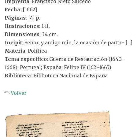
Imprenta
: Francisco Nieto Salcedo
Fecha
: [1662]
Páginas
: [4] p.
Ilustraciones
: 1 il.
Dimensiones
: 34 cm.
Incipit
: Señor, y amigo mio, la ocasión de partir- […]
Materia
: Política
Tema específico
: Guerra de Restauración (1640-
1668); Portugal; España; Felipe IV (1621-1665)
Biblioteca
: Biblioteca Nacional de España
Volver