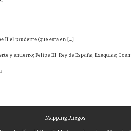
e II el prudente (que esta en […]
rte y entierro; Felipe III, Rey de España; Exequias; Cos
a
Mapping Pliegos