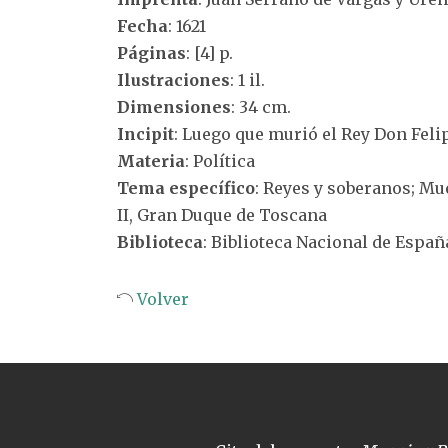
Fecha
: 1621
Páginas
: [4] p.
Ilustraciones
: 1 il.
Dimensiones
: 34 cm.
Incipit
: Luego que murió el Rey Don Felip
Materia
: Política
Tema específico
: Reyes y soberanos; Mue
II, Gran Duque de Toscana
Biblioteca
: Biblioteca Nacional de Españ
Volver