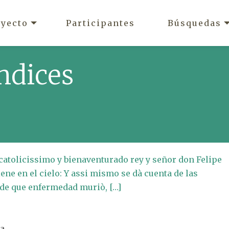
oyecto
Participantes
Búsquedas
ndices
catolicissimo y bienaventurado rey y señor don Felipe
ne en el cielo: Y assi mismo se dà cuenta de las
y de que enfermedad muriò, […]
ña