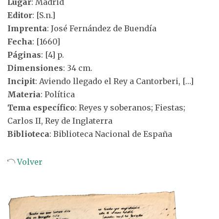
Lugar
: Madrid
Editor
: [S.n.]
Imprenta
: José Fernández de Buendía
Fecha
: [1660]
Páginas
: [4] p.
Dimensiones
: 34 cm.
Incipit
: Aviendo llegado el Rey a Cantorberi, […]
Materia
: Política
Tema específico
: Reyes y soberanos; Fiestas;
Carlos II, Rey de Inglaterra
Biblioteca
: Biblioteca Nacional de España
Volver