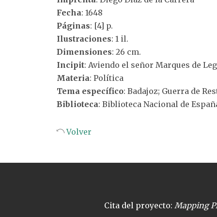
Fecha
: 1648
Páginas
: [4] p.
Ilustraciones
: 1 il.
Dimensiones
: 26 cm.
Incipit
: Aviendo el señor Marques de Leg
Materia
: Política
Tema específico
: Badajoz; Guerra de Res
Biblioteca
: Biblioteca Nacional de Españ
Volver
Cita del proyecto:
Mapping Pl