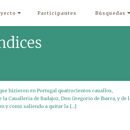
oyecto
Participantes
Búsquedas
ndices
que hizieron en Portugal quatrocientos cauallos,
la Caualleria de Badajoz, Don Gregorio de Ibarra, y de l
n y como saliendo a quitar la […]