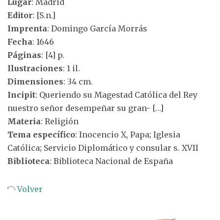
Lugar
: Madrid
Editor
: [S.n.]
Imprenta
: Domingo García Morrás
Fecha
: 1646
Páginas
: [4] p.
Ilustraciones
: 1 il.
Dimensiones
: 34 cm.
Incipit
: Queriendo su Magestad Católica del Rey
nuestro señor desempeñar su gran- […]
Materia
: Religión
Tema específico
: Inocencio X, Papa; Iglesia
Católica; Servicio Diplomático y consular s. XVII
Biblioteca
: Biblioteca Nacional de España
Volver