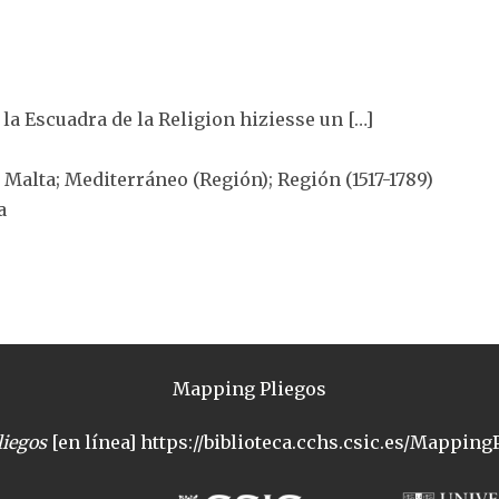
 la Escuadra de la Religion hiziesse un […]
e Malta; Mediterráneo (Región); Región (1517-1789)
a
Mapping Pliegos
iegos
[en línea] https://biblioteca.cchs.csic.es/MappingP