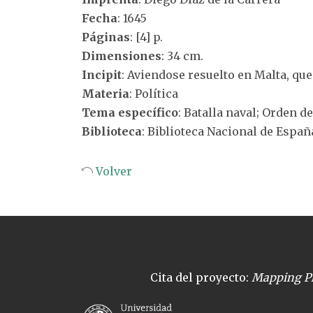
Fecha
: 1645
Páginas
: [4] p.
Dimensiones
: 34 cm.
Incipit
: Aviendose resuelto en Malta, que
Materia
: Política
Tema específico
: Batalla naval; Orden d
Biblioteca
: Biblioteca Nacional de Españ
Volver
Cita del proyecto:
Mapping Pl