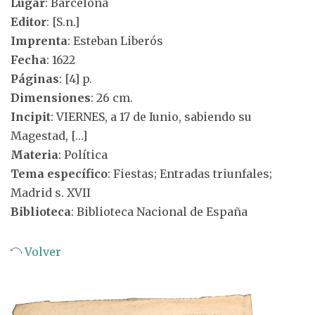
Lugar
: Barcelona
Editor
: [S.n.]
Imprenta
: Esteban Liberós
Fecha
: 1622
Páginas
: [4] p.
Dimensiones
: 26 cm.
Incipit
: VIERNES, a 17 de Iunio, sabiendo su
Magestad, […]
Materia
: Política
Tema específico
: Fiestas; Entradas triunfales;
Madrid s. XVII
Biblioteca
: Biblioteca Nacional de España
Volver