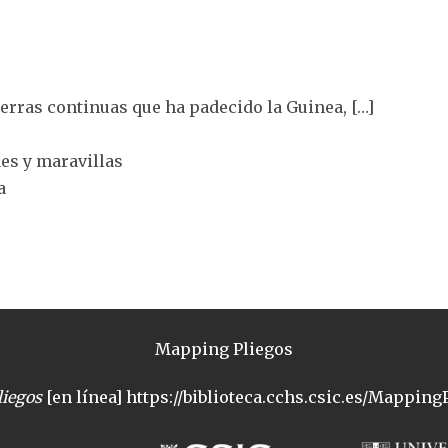
uerras continuas que ha padecido la Guinea, […]
es y maravillas
a
Mapping Pliegos
iegos
[en línea] https://biblioteca.cchs.csic.es/MappingP