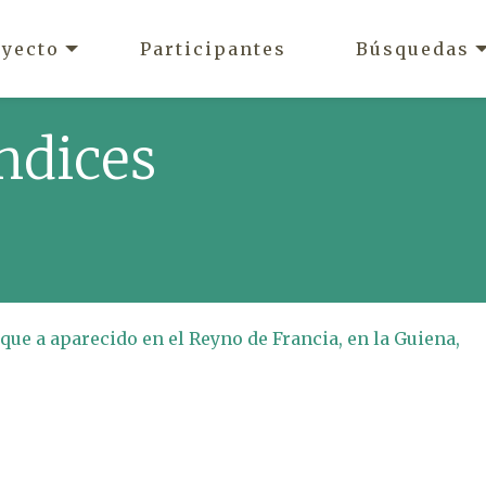
oyecto
Participantes
Búsquedas
ndices
ue a aparecido en el Reyno de Francia, en la Guiena,