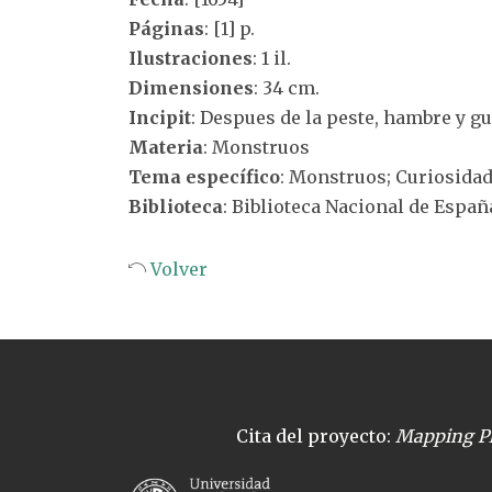
Páginas
: [1] p.
Ilustraciones
: 1 il.
Dimensiones
: 34 cm.
Incipit
: Despues de la peste, hambre y g
Materia
: Monstruos
Tema específico
: Monstruos; Curiosidad
Biblioteca
: Biblioteca Nacional de Españ
Volver
Cita del proyecto:
Mapping Pl