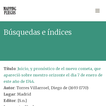
Búsquedas e índices
Título
:
Juicio, y pronóstico de el nuevo cometa, que
apareciò sobre nuestro orizonte el dia 7 de enero de
este año de 1744.
Autor
: Torres Villarroel, Diego de (1693-1770)
Lugar
: Madrid
Editor
: [S.n.]