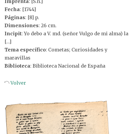
Imprenta
: [S.n.]
Fecha
: [1744]
Páginas
: [8] p.
Dimensiones
: 26 cm.
Incipit
: Yo debo a V. md. (señor Vulgo de mi alma) la
[…]
Tema específico
: Cometas; Curiosidades y
maravillas
Biblioteca
: Biblioteca Nacional de España
Volver