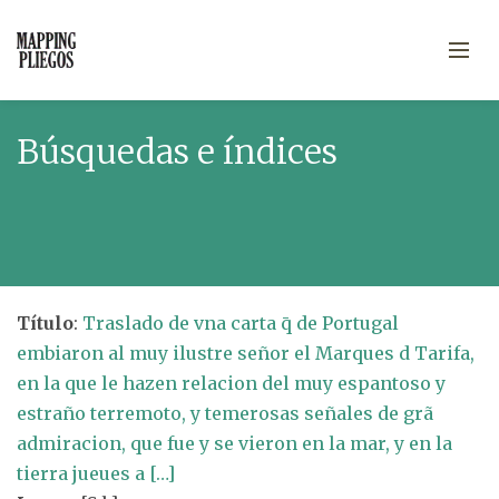
Búsquedas e índices
Título
:
Traslado de vna carta q̄ de Portugal
embiaron al muy ilustre señor el Marques d Tarifa,
en la que le hazen relacion del muy espantoso y
estraño terremoto, y temerosas señales de grã
admiracion, que fue y se vieron en la mar, y en la
tierra jueues a […]