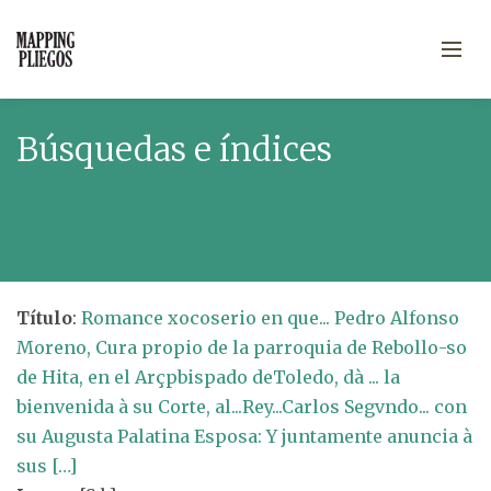
Búsquedas e índices
Título
:
Romance xocoserio en que... Pedro Alfonso
Moreno, Cura propio de la parroquia de Rebollo-so
de Hita, en el Arçpbispado deToledo, dà ... la
bienvenida à su Corte, al...Rey...Carlos Segvndo... con
su Augusta Palatina Esposa: Y juntamente anuncia à
sus […]