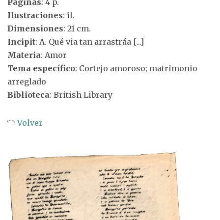
Páginas
: 4 p.
Ilustraciones
: il.
Dimensiones
: 21 cm.
Incipit
: A. Qué via tan arrastráa [...]
Materia
: Amor
Tema específico
: Cortejo amoroso; matrimonio
arreglado
Biblioteca
: British Library
Volver