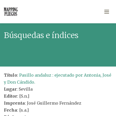
Búsquedas e índices
Título
:
Pasillo andaluz : ejecutado por Antonia, José
y Don Cándido.
Lugar
: Sevilla
Editor
: [S.n.]
Imprenta
: José Guillermo Fernández
Fecha
: [s.a.]