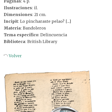
Páginas
: 4 p.
Ilustraciones
: il.
Dimensiones
: 21 cm.
Incipit
: Lo pincharaste pelao? [...]
Materia
: Bandoleros
Tema específico
: Delincuencia
Biblioteca
: British Library
Volver