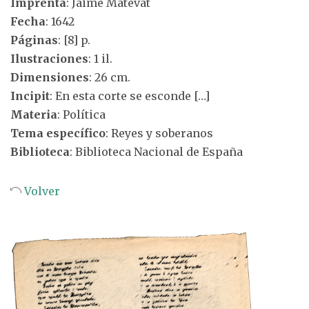
Imprenta
: Jaime Matevat
Fecha
: 1642
Páginas
: [8] p.
Ilustraciones
: 1 il.
Dimensiones
: 26 cm.
Incipit
: En esta corte se esconde […]
Materia
: Política
Tema específico
: Reyes y soberanos
Biblioteca
: Biblioteca Nacional de España
Volver