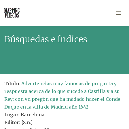
Búsquedas e índices
Título
:
Advertencias muy famosas de pregunta y
respuesta acerca de lo que sucede a Castilla y a su
Rey: con vn pregòn que ha mādado hazer el Conde
Duque en la villa de Madrid año 1642.
Lugar
: Barcelona
Editor
: [S.n.]