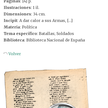
Páginas
: [4] p.
Ilustraciones
: 1 il.
Dimensiones
: 34 cm.
Incipit
: A dar calor a sus Armas, […]
Materia
: Política
Tema específico
: Batallas; Soldados
Biblioteca
: Biblioteca Nacional de España
Volver