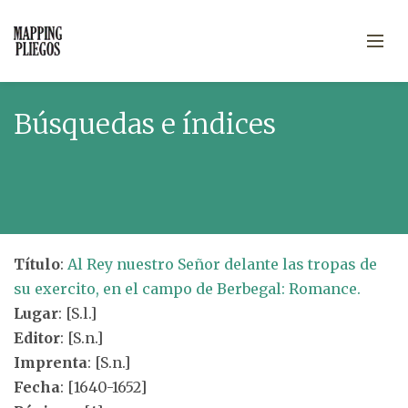
Búsquedas e índices
Título
:
Al Rey nuestro Señor delante las tropas de
su exercito, en el campo de Berbegal: Romance.
Lugar
: [S.l.]
Editor
: [S.n.]
Imprenta
: [S.n.]
Fecha
: [1640-1652]