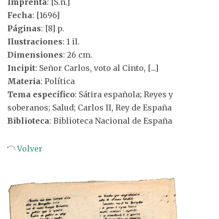
Imprenta
: [S.n.]
Fecha
: [1696]
Páginas
: [8] p.
Ilustraciones
: 1 il.
Dimensiones
: 26 cm.
Incipit
: Señor Carlos, voto al Cinto, [...]
Materia
: Política
Tema específico
: Sátira española; Reyes y
soberanos; Salud; Carlos II, Rey de España
Biblioteca
: Biblioteca Nacional de España
Volver