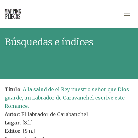
Búsquedas e índices
Título
:
A la salud de el Rey nuestro señor que Dios
guarde, un Labrador de Caravanchel escrive este
Romance.
Autor
: El labrador de Carabanchel
Lugar
: [S.l.]
Editor
: [S.n.]