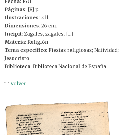
Fecha
: 1631
Páginas
: [8] p.
Ilustraciones
: 2 il.
Dimensiones
: 26 cm.
Incipit
: Zagales, zagales, […]
Materia
: Religión
Tema específico
: Fiestas religiosas; Natividad;
Jesucristo
Biblioteca
: Biblioteca Nacional de España
Volver