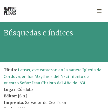
Búsquedas e índices
Título
:
Letras, qve cantaron en la sancta Iglesia de
Cordova, en los Maytines del Nacimiento de
nuestro Señor Iesu Christo del Año de 1631.
Lugar
: Córdoba
Editor
: [S.n.]
Imprenta
: Salvador de Cea Tesa