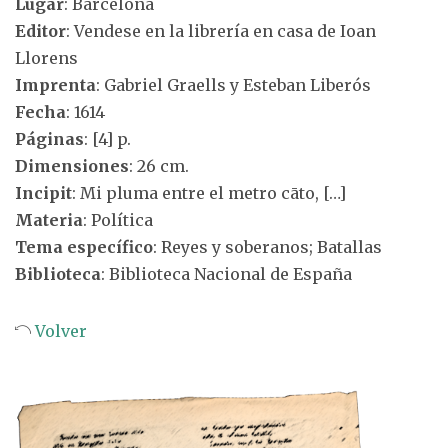
Lugar
: Barcelona
Editor
: Vendese en la librería en casa de Ioan
Llorens
Imprenta
: Gabriel Graells y Esteban Liberós
Fecha
: 1614
Páginas
: [4] p.
Dimensiones
: 26 cm.
Incipit
: Mi pluma entre el metro cāto, […]
Materia
: Política
Tema específico
: Reyes y soberanos; Batallas
Biblioteca
: Biblioteca Nacional de España
Volver