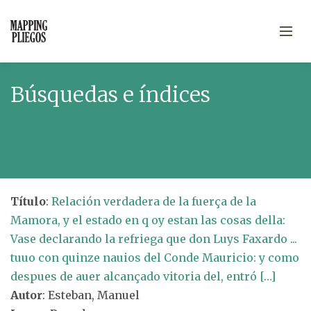
Búsquedas e índices
Título
:
Relación verdadera de la fuerça de la
Mamora, y el estado en q oy estan las cosas della:
Vase declarando la refriega que don Luys Faxardo ...
tuuo con quinze nauios del Conde Mauricio: y como
despues de auer alcançado vitoria del, entró […]
Autor
: Esteban, Manuel