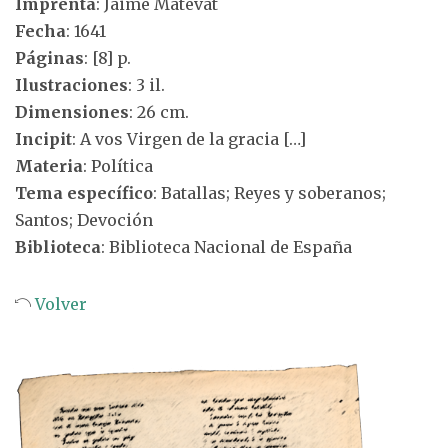
Imprenta
: Jaime Matevat
Fecha
: 1641
Páginas
: [8] p.
Ilustraciones
: 3 il.
Dimensiones
: 26 cm.
Incipit
: A vos Virgen de la gracia […]
Materia
: Política
Tema específico
: Batallas; Reyes y soberanos;
Santos; Devoción
Biblioteca
: Biblioteca Nacional de España
Volver