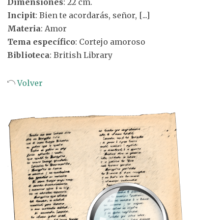
Dimensiones
: 22 cm.
Incipit
: Bien te acordarás, señor, [...]
Materia
: Amor
Tema específico
: Cortejo amoroso
Biblioteca
: British Library
Volver