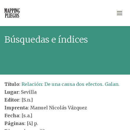
Búsquedas e índices
Título
:
Relación: De una causa dos efectos. Galan.
Lugar
: Sevilla
Editor
: [S.n.]
Imprenta
: Manuel Nicolás Vázquez
Fecha
: [s.a.]
Páginas
: [4] p.