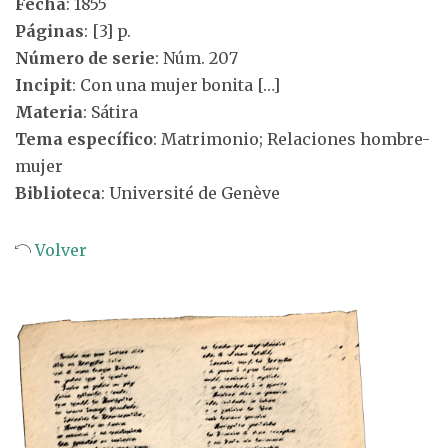
Fecha
: 1855
Páginas
: [3] p.
Número de serie
: Núm. 207
Incipit
: Con una mujer bonita […]
Materia
: Sátira
Tema específico
: Matrimonio; Relaciones hombre-
mujer
Biblioteca
: Université de Genève
Volver