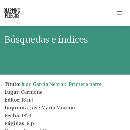
Búsquedas e índices
Título
:
Juan García Nebrón: Primera parte.
Lugar
: Carmona
Editor
: [S.n.]
Imprenta
: José María Moreno
Fecha
: 1859
Páginas
: 8 p.