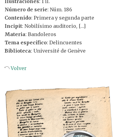
Ilustraciones
: 1 il.
Número de serie
: Núm. 186
Contenido
: Primera y segunda parte
Incipit
: Nobilísimo auditorio, […]
Materia
: Bandoleros
Tema específico
: Delincuentes
Biblioteca
: Université de Genève
Volver