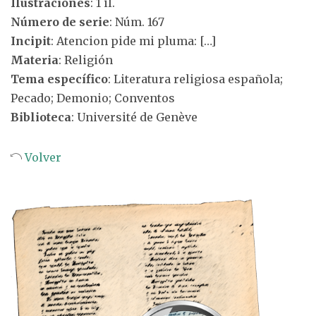
Ilustraciones
: 1 il.
Número de serie
: Núm. 167
Incipit
: Atencion pide mi pluma: […]
Materia
: Religión
Tema específico
: Literatura religiosa española;
Pecado; Demonio; Conventos
Biblioteca
: Université de Genève
Volver