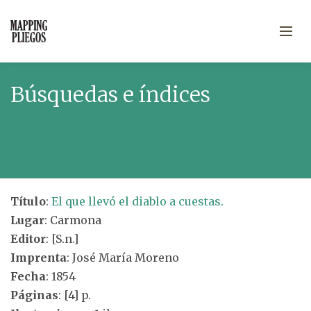
Búsquedas e índices
Título
:
El que llevó el diablo a cuestas.
Lugar
: Carmona
Editor
: [S.n.]
Imprenta
: José María Moreno
Fecha
: 1854
Páginas
: [4] p.