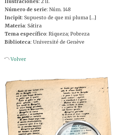
Ilustraciones
: 2 il.
Número de serie
: Núm. 148
Incipit
: Supuesto de que mi pluma […]
Materia
: Sátira
Tema específico
: Riqueza; Pobreza
Biblioteca
: Université de Genève
Volver