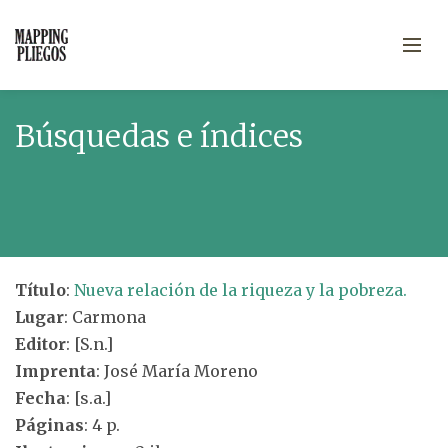
Búsquedas e índices
Título
:
Nueva relación de la riqueza y la pobreza.
Lugar
: Carmona
Editor
: [S.n.]
Imprenta
: José María Moreno
Fecha
: [s.a.]
Páginas
: 4 p.