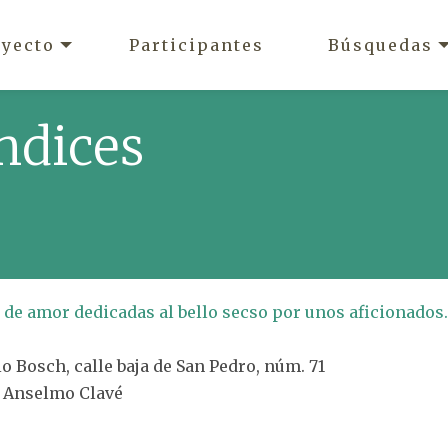
oyecto
Participantes
Búsquedas
ndices
s de amor dedicadas al bello secso por unos aficionados.
io Bosch, calle baja de San Pedro, núm. 71
é Anselmo Clavé