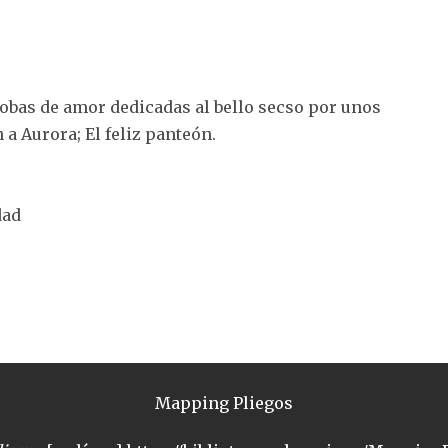
trobas de amor dedicadas al bello secso por unos
n a Aurora; El feliz panteón.
dad
Mapping Pliegos