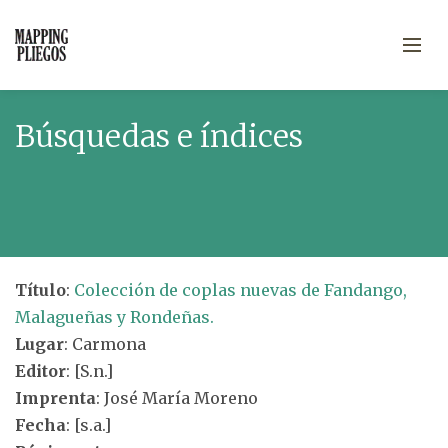
Búsquedas e índices
Título
:
Colección de coplas nuevas de Fandango,
Malagueñas y Rondeñas.
Lugar
: Carmona
Editor
: [S.n.]
Imprenta
: José María Moreno
Fecha
: [s.a.]