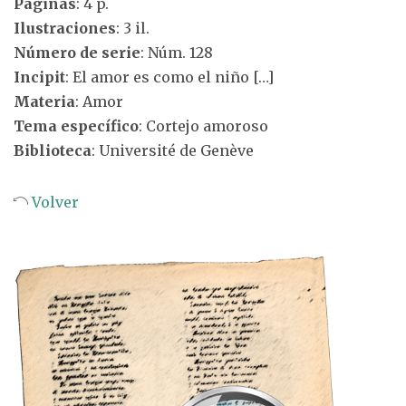
Páginas
: 4 p.
Ilustraciones
: 3 il.
Número de serie
: Núm. 128
Incipit
: El amor es como el niño […]
Materia
: Amor
Tema específico
: Cortejo amoroso
Biblioteca
: Université de Genève
Volver