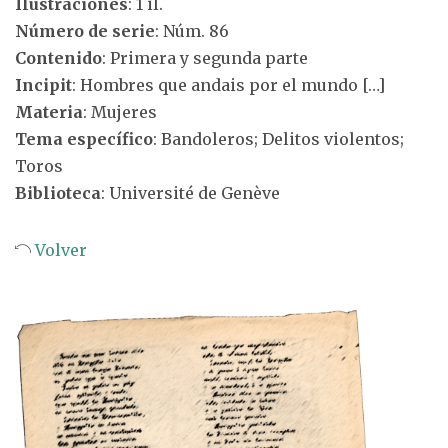
Ilustraciones
: 1 il.
Número de serie
: Núm. 86
Contenido
: Primera y segunda parte
Incipit
: Hombres que andais por el mundo […]
Materia
: Mujeres
Tema específico
: Bandoleros; Delitos violentos;
Toros
Biblioteca
: Université de Genève
Volver