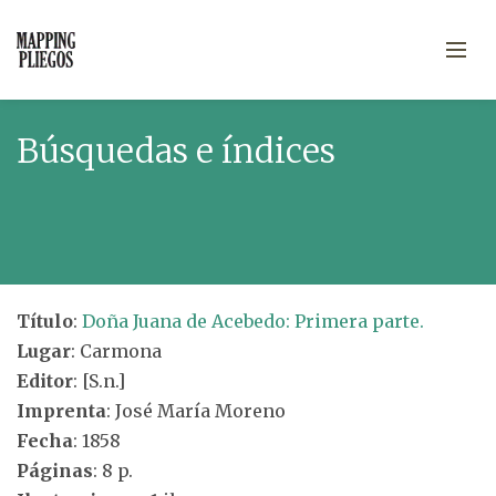
Búsquedas e índices
Título
:
Doña Juana de Acebedo: Primera parte.
Lugar
: Carmona
Editor
: [S.n.]
Imprenta
: José María Moreno
Fecha
: 1858
Páginas
: 8 p.