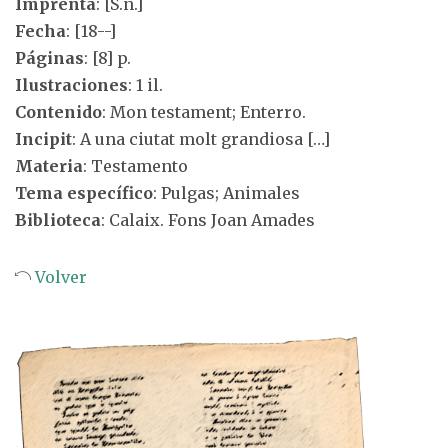
Imprenta
: [S.n.]
Fecha
: [18--]
Páginas
: [8] p.
Ilustraciones
: 1 il.
Contenido
: Mon testament; Enterro.
Incipit
: A una ciutat molt grandiosa […]
Materia
: Testamento
Tema específico
: Pulgas; Animales
Biblioteca
: Calaix. Fons Joan Amades
Volver