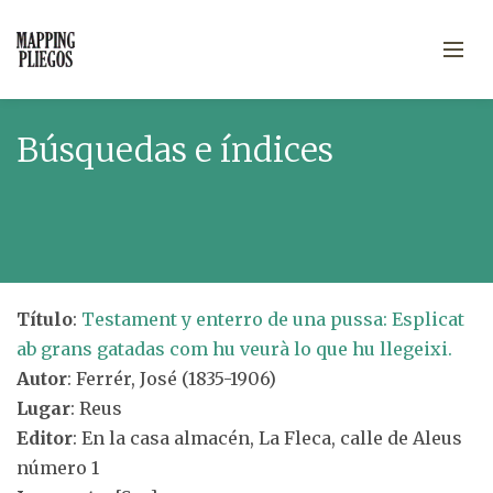
Búsquedas e índices
Título
:
Testament y enterro de una pussa: Esplicat
ab grans gatadas com hu veurà lo que hu llegeixi.
Autor
: Ferrér, José (1835-1906)
Lugar
: Reus
Editor
: En la casa almacén, La Fleca, calle de Aleus
número 1