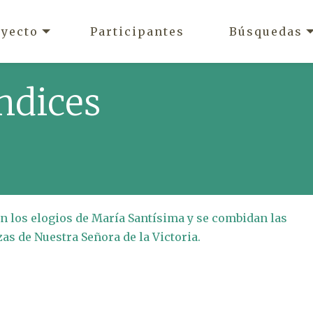
oyecto
Participantes
Búsquedas
ndices
n los elogios de María Santísima y se combidan las
zas de Nuestra Señora de la Victoria.