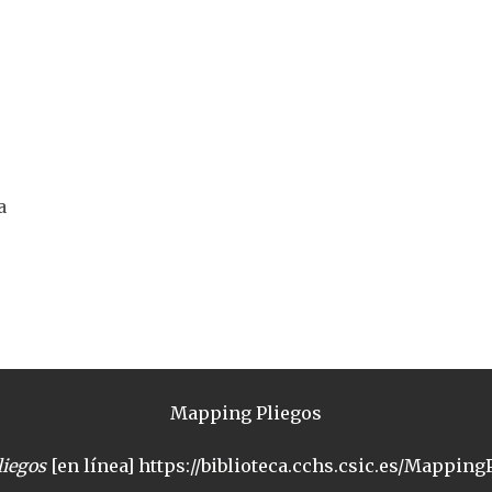
a
Mapping Pliegos
iegos
[en línea] https://biblioteca.cchs.csic.es/MappingP