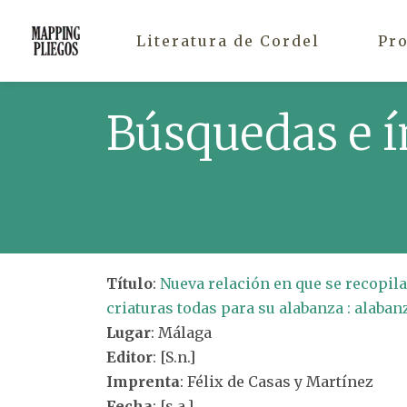
Literatura de Cordel
Pr
Búsquedas e í
Título
:
Nueva relación en que se recopila
criaturas todas para su alabanza : alaban
Lugar
: Málaga
Editor
: [S.n.]
Imprenta
: Félix de Casas y Martínez
Fecha
: [s.a.]