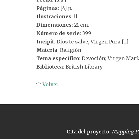
Páginas
: [4] p.
Ilustraciones
: il.
Dimensiones
: 21 cm.
Número de serie
: 399
Incipit
: Dios te salve, Virgen Pura [...]
Materia
: Religión
Tema específico
: Devoción; Virgen Marí
Biblioteca
: British Library
Volver
Cita del proyecto:
Mapping Pl