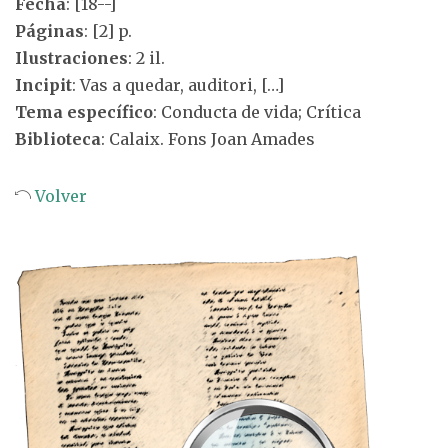
Fecha
: [18--]
Páginas
: [2] p.
Ilustraciones
: 2 il.
Incipit
: Vas a quedar, auditori, […]
Tema específico
: Conducta de vida; Crítica
Biblioteca
: Calaix. Fons Joan Amades
Volver