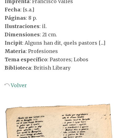
Imprenta
: Francisco Vallés
Fecha
: [s.a.]
Páginas
: 8 p.
Ilustraciones
: il.
Dimensiones
: 21 cm.
Incipit
: Alguns han dit, quels pastors [...]
Materia
: Profesiones
Tema específico
: Pastores; Lobos
Biblioteca
: British Library
Volver