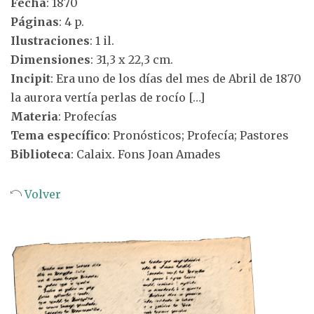
Fecha
: 1870
Páginas
: 4 p.
Ilustraciones
: 1 il.
Dimensiones
: 31,3 x 22,3 cm.
Incipit
: Era uno de los días del mes de Abril de 1870
la aurora vertía perlas de rocío […]
Materia
: Profecías
Tema específico
: Pronósticos; Profecía; Pastores
Biblioteca
: Calaix. Fons Joan Amades
Volver