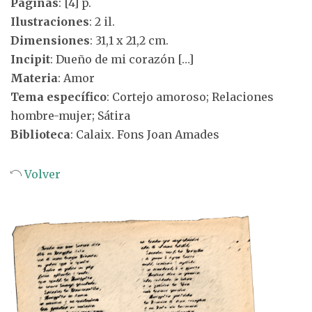
Páginas
: [4] p.
Ilustraciones
: 2 il.
Dimensiones
: 31,1 x 21,2 cm.
Incipit
: Dueño de mi corazón […]
Materia
: Amor
Tema específico
: Cortejo amoroso; Relaciones
hombre-mujer; Sátira
Biblioteca
: Calaix. Fons Joan Amades
Volver