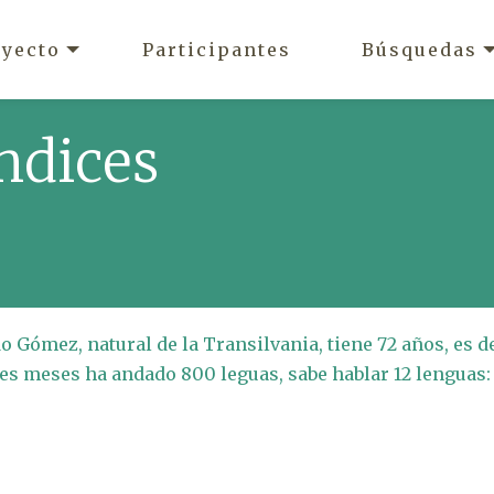
oyecto
Participantes
Búsquedas
ndices
Gómez, natural de la Transilvania, tiene 72 años, es d
res meses ha andado 800 leguas, sabe hablar 12 lenguas: