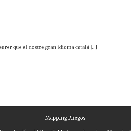
eurer que el nostre gran idioma catalá […]
Mapping Pliegos