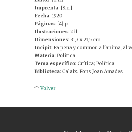
Imprenta
: [S.n.]
Fecha
: 1920
Páginas
: [4] p.
Ilustraciones
: 2 il.
Dimensiones
: 31,7 x 21,5 cm.
Incipit
: Fa pena y commou a l'anima, al v
Materia
: Política
Tema específico
: Crítica; Política
Biblioteca
: Calaix. Fons Joan Amades
Volver