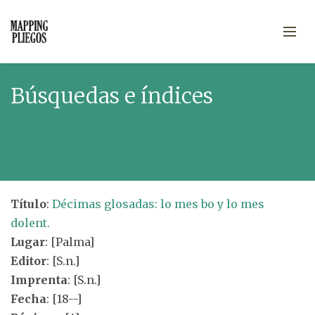
Búsquedas e índices
Título
:
Décimas glosadas: lo mes bo y lo mes
dolent.
Lugar
: [Palma]
Editor
: [S.n.]
Imprenta
: [S.n.]
Fecha
: [18--]