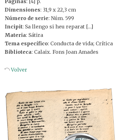
Páginas
: [4] p.
Dimensiones
: 31,9 x 22,3 cm
Número de serie
: Núm. 599
Incipit
: Sa llengo si heu reparat […]
Materia
: Sátira
Tema específico
: Conducta de vida; Crítica
Biblioteca
: Calaix. Fons Joan Amades
Volver