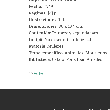
Fecha
: [1749]
Páginas
: [4] p.
Ilustraciones
: 1 il.
Dimensiones
: 30 x 19,4 cm.
Contenido
: Primera y segunda parte
Incipit
: No desconfíe infeliz […]
Materia
: Mujeres
Tema específico
: Animales; Monstruos; 
Biblioteca
: Calaix. Fons Joan Amades
Volver