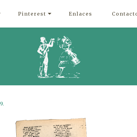
Pinterest
Enlaces
Contact
9.