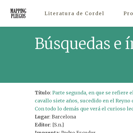
Literatura de Cordel
Pr
Búsquedas e í
Título
:
Parte segunda, en que se refiere el
cavallo siete años, sucedido en el Reyno d
Con todo lo demás que verá el curioso lec
Lugar
: Barcelona
Editor
: [S.n.]
Imprenta
: Pedro Escuder