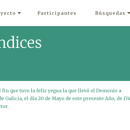
oyecto
Participantes
Búsquedas
ndices
 fin que tuvo la feliz yegua la que llevó el Demonio a
e Galicia, el día 20 de Mayo de este presente Año, de 174
tor.