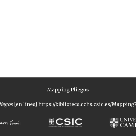
Mapping Pliegos
iegos
[en línea] https://biblioteca.cchs.csic.es/MappingP