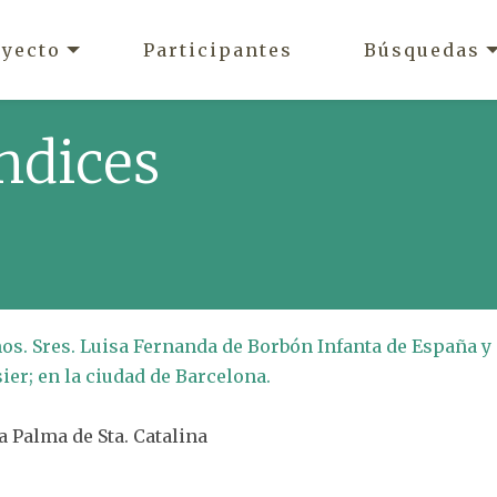
oyecto
Participantes
Búsquedas
ndices
mos. Sres. Luisa Fernanda de Borbón Infanta de España y
er; en la ciudad de Barcelona.
la Palma de Sta. Catalina