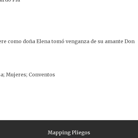
fiere como doña Elena tomó venganza de su amante Don
.
sa; Mujeres; Conventos
Mapping Pliegos