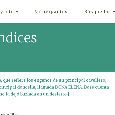
oyecto
Participantes
Búsquedas
ndices
 que refiere los engaños de un principal cavallero,
principal doncella, llamada DOÑA ELENA. Dase cuenta
o la dejó burlada en un desierto […]
nardo Pla